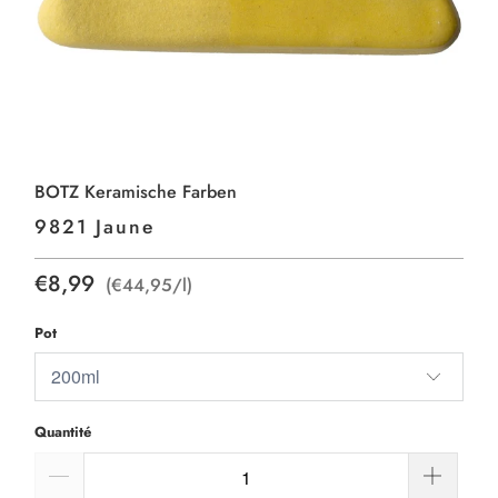
BOTZ Keramische Farben
9821 Jaune
€8,99
(€44,95/l)
Pot
Quantité