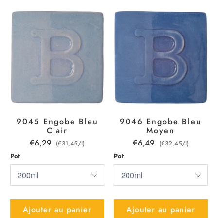
9045 Engobe Bleu
9046 Engobe Bleu
Clair
Moyen
€6,29
€6,49
(€31,45/l)
(€32,45/l)
Pot
Pot
Ajouter au panier
Ajouter au panier