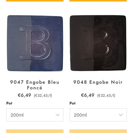
9047 Engobe Bleu
9048 Engobe Noir
Foncé
€6,49
€6,49
(€32,45/l)
(€32,45/l)
Pot
Pot