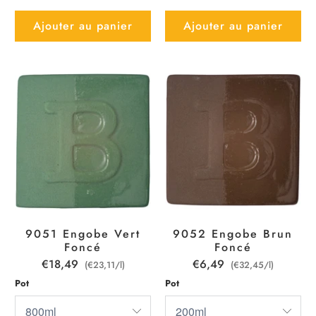
Ajouter au panier
Ajouter au panier
9051 Engobe Vert
9052 Engobe Brun
Foncé
Foncé
€18,49
€6,49
(€23,11/l)
(€32,45/l)
Pot
Pot