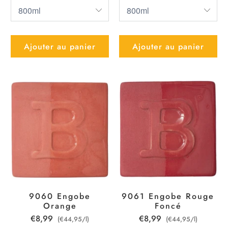
Ajouter au panier
Ajouter au panier
9060 Engobe
9061 Engobe Rouge
Orange
Foncé
€8,99
€8,99
(€44,95/l)
(€44,95/l)