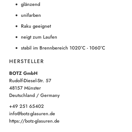
glänzend
unifarben
Raku geeignet
neigt zum Laufen
stabil im Brennbereich 1020°C - 1060°C
HERSTELLER
BOTZ GmbH
Rudolf-Diesel-Str. 57
48157 Münster
Deutschland / Germany
+49 251 65402
info@botz-glasuren.de
https://botz-glasuren.de