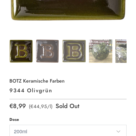
BOTZ Keramische Farben
9344 Olivgrün
€8,99
Sold Out
(€44,95/l)
Dose