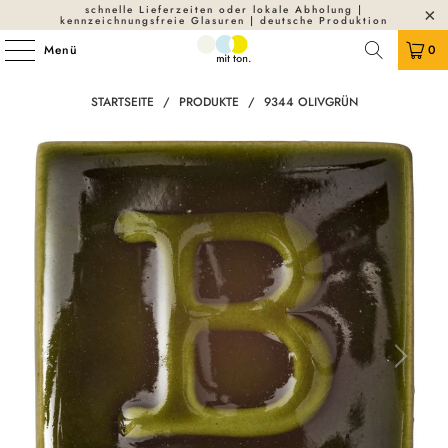
schnelle Lieferzeiten oder lokale Abholung |
kennzeichnungsfreie Glasuren | deutsche Produktion
Menü
0
STARTSEITE
/
PRODUKTE
/
9344 OLIVGRÜN