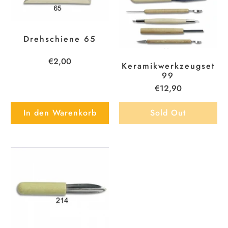
Drehschiene 65
€2,00
Keramikwerkzeugset
99
€12,90
In den Warenkorb
Sold Out