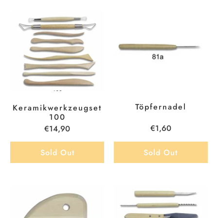
Töpfernadel
Keramikwerkzeugset
100
€1,60
€14,90
Sold Out
Sold Out