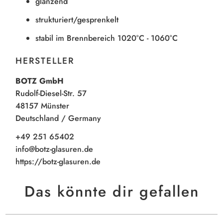
glänzend
strukturiert/gesprenkelt
stabil im Brennbereich 1020°C - 1060°C
HERSTELLER
BOTZ GmbH
Rudolf-Diesel-Str. 57
48157 Münster
Deutschland / Germany
+49 251 65402
info@botz-glasuren.de
https://botz-glasuren.de
Das könnte dir gefallen