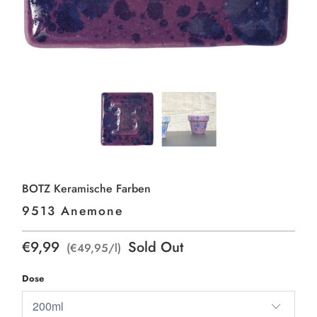
BOTZ Keramische Farben
9513 Anemone
€9,99
Sold Out
(€49,95/l)
Dose